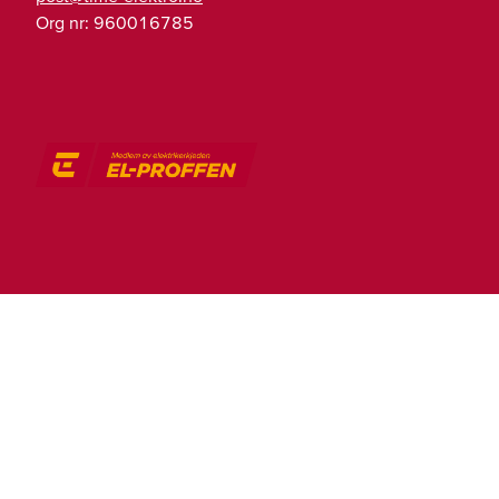
Org nr:
960016785