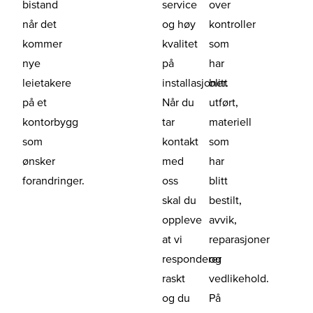
bistand
service
over
når det
og høy
kontroller
kommer
kvalitet
som
nye
på
har
leietakere
installasjoner.
blitt
på et
Når du
utført,
kontorbygg
tar
materiell
som
kontakt
som
ønsker
med
har
forandringer.
oss
blitt
skal du
bestilt,
oppleve
avvik,
at vi
reparasjoner
responderer
og
raskt
vedlikehold.
og du
På