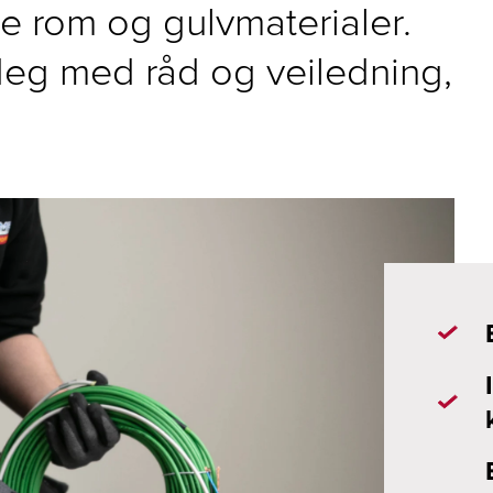
te rom og gulvmaterialer.
 deg med råd og veiledning,