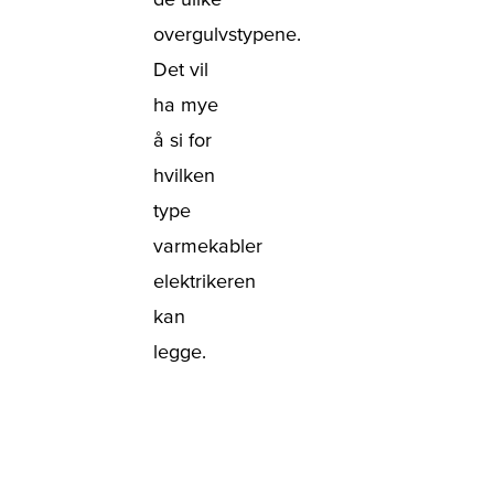
overgulvstypene.
Det vil
ha mye
å si for
hvilken
type
varmekabler
elektrikeren
kan
legge.