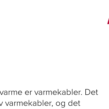
E
vvarme er varmekabler. Det
v varmekabler, og det