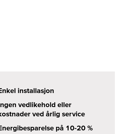
Enkel installasjon
Ingen vedlikehold eller
kostnader ved årlig service
Energibesparelse på 10-20 %