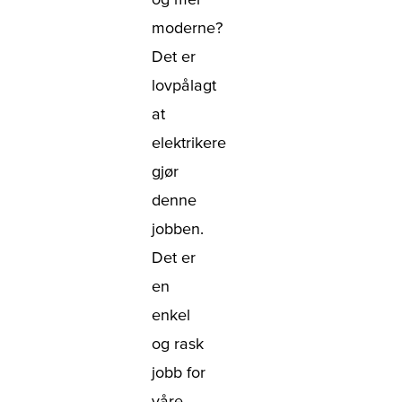
moderne?
Det er
lovpålagt
at
elektrikere
gjør
denne
jobben.
Det er
en
enkel
og rask
jobb for
våre