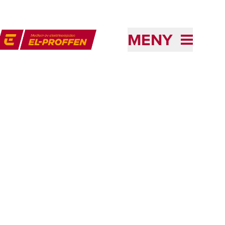
MENY
l-Proffen