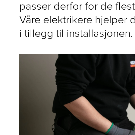
passer derfor for de fles
Våre elektrikere hjelper
i tillegg til installasjonen.