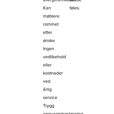
Kan
føles.
møblere
rommet
etter
ønske
Ingen
vedlikehold
eller
kostnader
ved
årlig
service
Trygg
oppvarmingsløsning